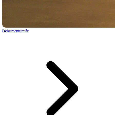
Dokumentumtár