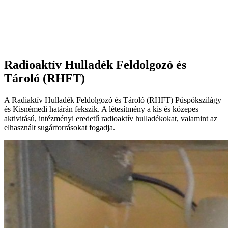
Radioaktív Hulladék Feldolgozó és
Tároló (RHFT)
A Radiaktív Hulladék Feldolgozó és Tároló (RHFT) Püspökszilágy
és Kisnémedi határán fekszik. A létesítmény a kis és közepes
aktivitású, intézményi eredetű radioaktív hulladékokat, valamint az
elhasznált sugárforrásokat fogadja.