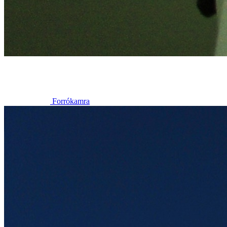
Forrókamra