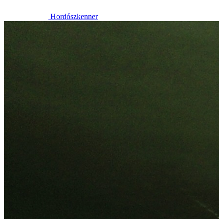
Hordószkenner