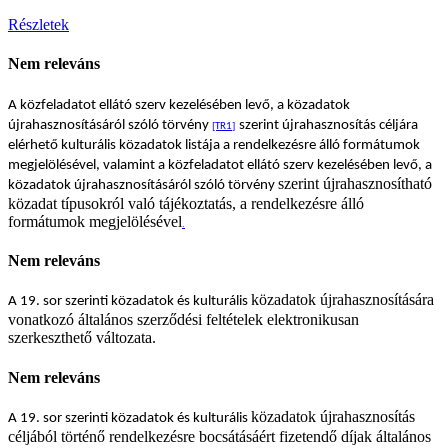
Részletek
Nem releváns
A közfeladatot ellátó szerv kezelésében levő, a közadatok
újrahasznosításáról szóló törvény
szerint újrahasznosítás céljára
[TR1]
elérhető kulturális közadatok listája a rendelkezésre álló formátumok
megjelölésével, valamint a közfeladatot ellátó szerv kezelésében levő, a
szerint újrahasznosítható
közadatok újrahasznosításáról szóló törvény
közadat típusokról való tájékoztatás, a rendelkezésre álló
formátumok megjelölésével
.
Nem releváns
közadatok újrahasznosítására
A 19. sor szerinti közadatok és kulturális
vonatkozó általános szerződési feltételek elektronikusan
szerkeszthető változata.
Nem releváns
közadatok újrahasznosítás
A 19. sor szerinti közadatok és kulturális
céljából történő rendelkezésre bocsátásáért fizetendő díjak általános