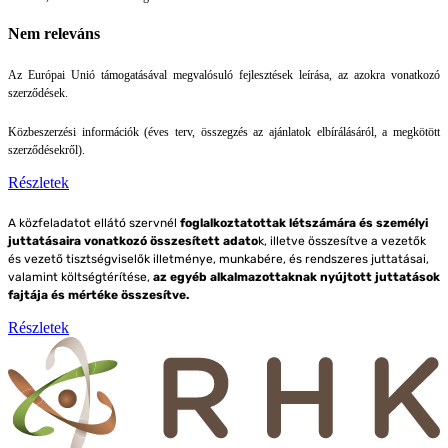
Nem releváns
Az Európai Unió támogatásával megvalósuló fejlesztések leírása, az azokra vonatkozó
szerződések.
Közbeszerzési információk (éves terv, összegzés az ajánlatok elbírálásáról, a megkötött
szerződésekről).
Részletek
A közfeladatot ellátó szervnél
foglalkoztatottak létszámára és személyi
juttatásaira vonatkozó összesített adato
k, illetve összesítve
a vezetők
és vezető tisztségviselők illetménye, munkabére, és rendszeres juttatásai,
valamint költségtérítése,
az egyéb alkalmazottaknak nyújtott juttatások
fajtája és mértéke összesítve.
Részletek