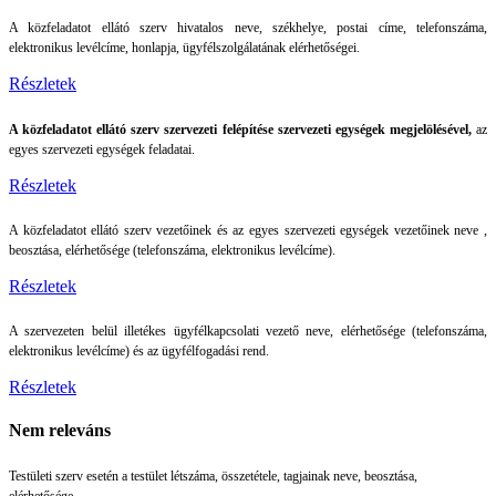
A közfeladatot ellátó szerv hivatalos neve, székhelye, postai címe, telefonszáma,
elektronikus levélcíme, honlapja, ügyfélszolgálatának elérhetőségei.
Részletek
A közfeladatot ellátó szerv szervezeti felépítése szervezeti egységek megjelölésével,
az
egyes szervezeti egységek feladatai.
Részletek
A közfeladatot ellátó szerv vezetőinek és az egyes szervezeti egységek vezetőinek neve ,
beosztása, elérhetősége (telefonszáma, elektronikus levélcíme).
Részletek
A szervezeten belül illetékes ügyfélkapcsolati vezető neve, elérhetősége (telefonszáma,
elektronikus levélcíme) és az ügyfélfogadási rend.
Részletek
Nem releváns
Testületi szerv esetén a testület létszáma, összetétele, tagjainak neve, beosztása,
elérhetősége.