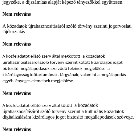
jegyzéke, a díjszámítás alapját képező tényezőkkel együttesen.
Nem releváns
A közadatok újrahasznosításáról szóló törvény szerinti jogorvoslati
tájékoztatás
Nem releváns
A közfeladatot ellátó szerv által megkötött, a közadatok
újrahasznosításáról szóló törvény szerint kötött kizárólagos jogot
biztosító megállapodások szerződő feleinek megjelölése, a
kizárólagosság időtartamának, tárgyának, valamint a megállapodás
egyéb lényeges elemeinek megjelölése.
Nem releváns
a közadatok
A közfeladatot ellátó szerv által kötött,
újrahasznosításáról szóló törvény szerint a kulturális közadatok
digitalizálására kizárólagos jogot biztosító megállapodások szövege.
Nem releváns