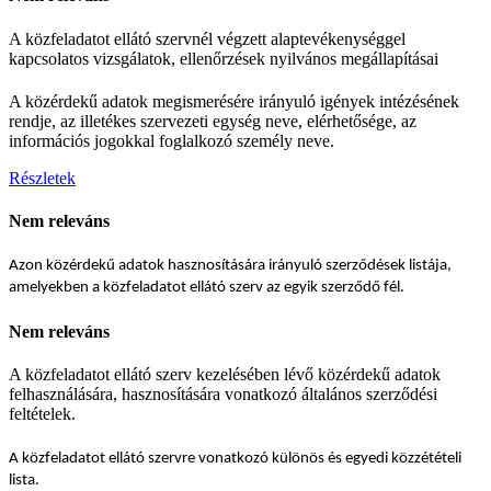
A közfeladatot ellátó szervnél végzett alaptevékenységgel
kapcsolatos vizsgálatok, ellenőrzések nyilvános megállapításai
A közérdekű adatok megismerésére irányuló igények intézésének
rendje, az illetékes szervezeti egység neve, elérhetősége, az
információs jogokkal foglalkozó személy neve.
Részletek
Nem releváns
Azon közérdekű adatok hasznosítására irányuló szerződések listája,
amelyekben a közfeladatot ellátó szerv az egyik szerződő fél.
Nem releváns
A közfeladatot ellátó szerv kezelésében lévő közérdekű adatok
felhasználására, hasznosítására vonatkozó általános szerződési
feltételek.
A közfeladatot ellátó szervre vonatkozó különös és egyedi közzétételi
lista.