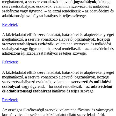
meghatározó, a szervre vonatkozó alapvető
jogszabályok
, közjogi
szervezetszabályozó eszközök, valamint a szervezeti és működési
szabályzat vagy ügyrend, – ha azzal rendelkezik – az adatvédelmi és
adatbiztonsági szabályzat hatályos és teljes szövege.
Részletek
A közfeladatot ellátó szerv feladatát, hatáskörét és alaptevékenységét
meghatározó, a szervre vonatkozó alapvető jogszabályok,
közjogi
szervezetszabályozó eszközök
, valamint a szervezeti és működési
szabályzat vagy ügyrend, – ha azzal rendelkezik – az adatvédelmi és
adatbiztonsági szabályzat hatályos és teljes szövege.
Részletek
A közfeladatot ellátó szerv feladatát, hatáskörét és alaptevékenységét
meghatározó, a szervre vonatkozó alapvető jogszabályok, közjogi
szervezetszabályozó eszközök, valamint a
szervezeti és működési
szabályzat
vagy ügyrend, – ha azzal rendelkezik – az
adatvédelmi
és adatbiztonsági szabályzat
hatályos és teljes szövege.
Részletek
Az országos illetékességű szervek, valamint a fővárosi és vármegyei
kormányhivatal esetében a közfeladatot ellátó szerv feladatáról,