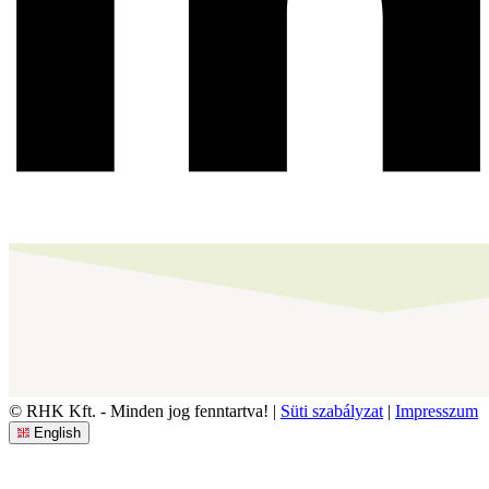
© RHK Kft. - Minden jog fenntartva! |
Süti szabályzat
|
Impresszum
English