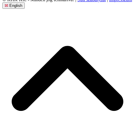
English