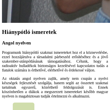
Hiánypótló ismeretek
Angol nyelven
Programunk hiánypótló szakmai ismereteket hoz el a köznevelésbe,
ezzel hozzájárulva a társadalmi párbeszéd erősítéséhez és a jövő
szakember-utánpótlásának támogatásához. Célunk, hogy a
radioaktív hulladékok biztonságos kezelésével kapcsolatos tudás a
fiatalok számára is érthetővé, elérhetővé és érdekessé váljon.
Az oktatás angol nyelven zajlik, amely nem csupán a nyelvi
készségek fejlesztését szolgálja, hanem segíti az összetett szakmai
tartalmak egyszerű, közérthető feldolgozását is. Ennek
köszönhetően a diákok a megszerzett ismereteket később magyar
nyelven is magabiztosan tudják értelmezni és alkalmazni.