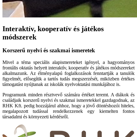
Interaktív, kooperatív és játékos
módszerek
Korszerű nyelvi és szakmai ismeretek
Mivel a téma speciális alapismereteket igényel, a hagyományos
frontális oktatás helyett interaktív, kooperatív és játékos módszereket
alkalmazunk. Az élményalapú foglalkozások fenntartják a tanulók
figyelmét, elősegítik a tartós tudás megszerzését, miközben értékes
támogatást nyújtanak az iskolák nyelvoktatási munkájához is.
Programunk minden résztvevő számára értéket teremt. A diákok és
családjaik korszerű nyelvi és szakmai ismeretekkel gazdagodnak, az
RHK Kft. pedig hozzájárul ahhoz, hogy a jövő döntéshozói hiteles,
megalapozott tudással rendelkezzenek egy kiemelten fontos
társadalmi és környezeti kérdésről.