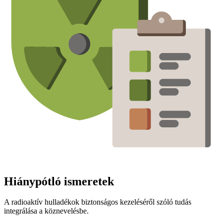
Hiánypótló ismeretek
A radioaktív hulladékok biztonságos kezeléséről szóló tudás
integrálása a köznevelésbe.