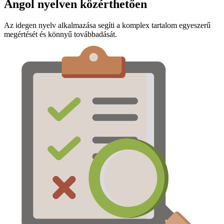
Angol nyelven közérthetően
Az idegen nyelv alkalmazása segíti a komplex tartalom egyeszerű
megértését és könnyű továbbadását.