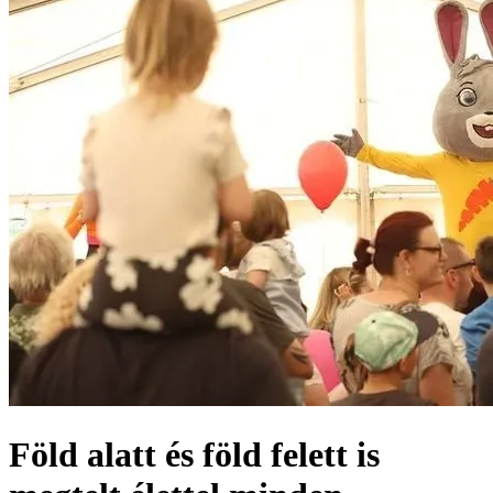
Föld alatt és föld felett is